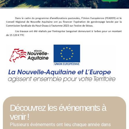
Découvrez les événements à
venir !
Plusieurs événements ont lieu chaque année dans