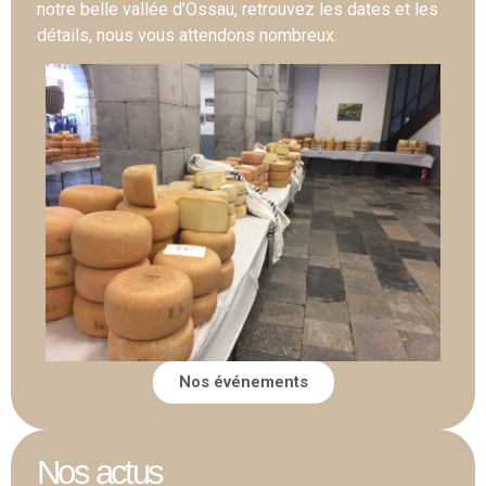
notre belle vallée d’Ossau, retrouvez les dates et les
détails, nous vous attendons nombreux.
Nos événements
Nos actus