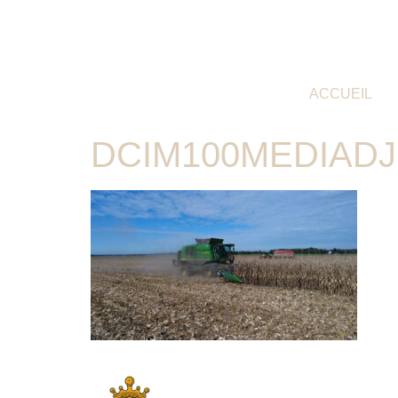
ACCUEIL
DCIM100MEDIADJ